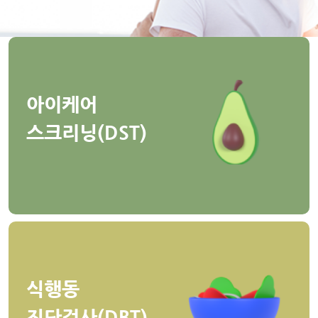
아이케어
스크리닝(DST)
식행동
진단검사(DBT)